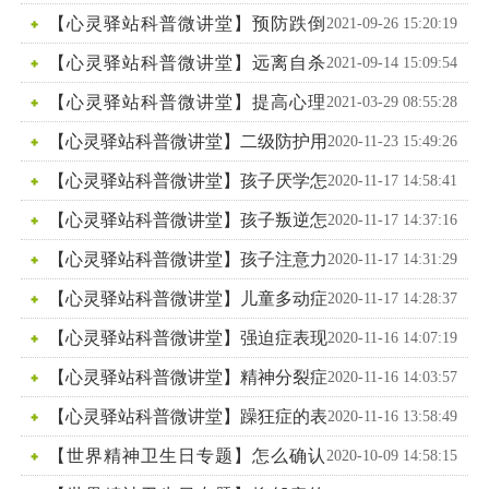
表现
【心灵驿站科普微讲堂】预防跌倒
2021-09-26 15:20:19
坠床、噎食科普小知识
【心灵驿站科普微讲堂】远离自杀
2021-09-14 15:09:54
珍爱生命
【心灵驿站科普微讲堂】提高心理
2021-03-29 08:55:28
将康水平 预防精神障碍
【心灵驿站科普微讲堂】二级防护用
2020-11-23 15:49:26
品穿脱视频教程
【心灵驿站科普微讲堂】孩子厌学怎
2020-11-17 14:58:41
么办？
【心灵驿站科普微讲堂】孩子叛逆怎
2020-11-17 14:37:16
么办？
【心灵驿站科普微讲堂】孩子注意力
2020-11-17 14:31:29
不集中怎么办？
【心灵驿站科普微讲堂】儿童多动症
2020-11-17 14:28:37
的表现
【心灵驿站科普微讲堂】强迫症表现
2020-11-16 14:07:19
【心灵驿站科普微讲堂】精神分裂症
2020-11-16 14:03:57
的表现
【心灵驿站科普微讲堂】躁狂症的表
2020-11-16 13:58:49
现
【世界精神卫生日专题】怎么确认
2020-10-09 14:58:15