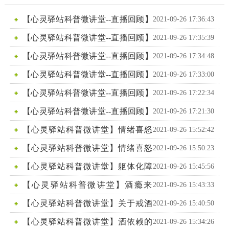
廉政建设
医学伦理委
范化培训
异地就医
【心灵驿站科普微讲堂--直播回顾】
2021-09-26 17:36:43
国家药物临
员会
神经性疼痛
【心灵驿站科普微讲堂--直播回顾】
2021-09-26 17:35:39
科研机构
床试验
认识焦虑障碍
【心灵驿站科普微讲堂--直播回顾】
2021-09-26 17:34:48
青少年心理健康与压力管理
【心灵驿站科普微讲堂--直播回顾】
2021-09-26 17:33:00
全身不适是不是心理疾病
【心灵驿站科普微讲堂--直播回顾】
2021-09-26 17:22:34
老年常见心理疾病
【心灵驿站科普微讲堂--直播回顾】
2021-09-26 17:21:30
提高心理健康水平
【心灵驿站科普微讲堂】情绪喜怒
2021-09-26 15:52:42
无常 大起大落 需要警惕这种病 下
【心灵驿站科普微讲堂】情绪喜怒
2021-09-26 15:50:23
无常 大起大落 需要警惕这种病 上
【心灵驿站科普微讲堂】躯体化障
2021-09-26 15:45:56
碍：浑身不舒服却又查不出原因，躯体化障碍了解一
【心灵驿站科普微讲堂】酒瘾来
2021-09-26 15:43:33
下。
犯？原来是他在作祟！
【心灵驿站科普微讲堂】关于戒酒
2021-09-26 15:40:50
的那些事
【心灵驿站科普微讲堂】酒依赖的
2021-09-26 15:34:26