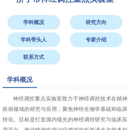
廉政建设
医学伦理委
范化培训
异地就医
国家药物临
员会
学科概况
研究方向
科研机构
床试验
学科带头人
专家介绍
联系方式
学科概况
神经调控重点实验室致力于神经调控技术在精神
疾病领域的研究与应用，聚焦神经生物学基础和临床
转化。目标是打造国内领先的神经调控研究与临床应