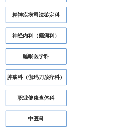
精神疾病司法鉴定科
神经内科（癫痫科）
睡眠医学科
肿瘤科（伽玛刀放疗科）
职业健康查体科
中医科