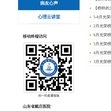
病友心声
【榜样的
心理云讲堂
5-8月光
2月光荣
6月光荣
移动终端访问
5月光荣
4月光荣
3月光荣
扫一扫直通现场
山东省戴庄医院