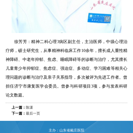
徐芳芳：精神二科心理3病区副主任，主治医师，中级心理治
疗师，硕士研究生，从事精神科临床工作10余年，擅长成人重性精
神障碍、中老年抑郁、焦虑、睡眠障碍等的诊断与治疗，尤其擅长
儿童青少年抑郁症、焦虑症、强迫症、多动症、学习困难等相关心
理问题的诊断与治疗及亲子关系指导，多次被评为先进工作者。曾
担任济宁市康复医学会委员。曾参与科研项目3项，参与发表科研
论文数篇。
上一篇：
陈潇
下一篇：
最后一页
主办：山东省戴庄医院