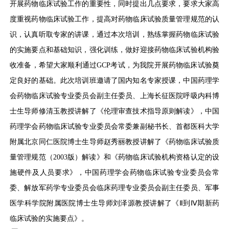
开展药物临床试验工作的重要性，同时提出几点要求，要求大家高
度重视药物临床试验工作，提高对药物临床试验质量管理规范的认
识，认真听取专家的讲课，通过本次培训，熟练掌握药物临床试验
的实施要点和基础知识，强化训练，做好迎接药物临床试验机构验
收准备，希望大家顺利通过GCP考试，为我院开展药物临床试验奠
定良好的基础。此次培训班邀请了国内知名专家授课，中国药理学
会药物临床试验专业委员会副主任委员、上海长征医院呼吸内科博
士生导师修清玉教授讲解了《伦理审查技术指导原则解读》，中国
药理学会药物临床试验专业委员会常委兼副秘书长、首都医科大学
附属北京同仁医院博士生导师赵秀丽教授讲解了《药物临床试验质
量管理规范（2003版）解读》和《药物临床试验机构资格认定的设
施硬件及人员要求》，中国药理学会药物临床试验专业委员会常
委、解放军药学专业委员会临床药理专业委员会副主任委员、军事
医学科学院附属医院博士生导师刘泽源教授讲解了《Ⅱ到Ⅳ期新药
临床试验的实施要点》。