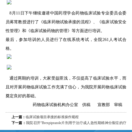
8月11日下午继续邀请中国药理学会药物临床试验专业委员会委
员蒋茸教授进行了《临床药物试验承接的流程》、《临床试验安全
性管理》和《临床试验药物的管理》等方面进行培训。
最后，参加培训的人员进行了在线系统考试，全院261人考试合
格。
通过两期的培训，大家受益匪浅，不仅提高了临床试验水平，而
且对开展药物临床试验工作充满了信心，为我院开展药物临床试验
奠定良好的基础。
药物临床试验机构办公室 供稿 宣教部 审稿
上一篇：
临床试验项目承接的标准操作规程
下一篇：
我院召开“Brexpiprazole片剂用于治疗成人急性期精神分裂症的疗
效和安全性的III期临床试验”项目启动会